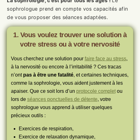
La sophrologie, c’est pour tous les âges !
Le
sophrologue prend en compte vos capacités afin
de vous proposer des séances adaptées.
1. Vous voulez trouver une solution à
votre stress ou à votre nervosité
Vous cherchez une solution pour
faire face au stress
,
à la nervosité ou encore à l’irritabilité ? Ces tracas
n’ont
pas à être une fatalité
, et certaines techniques,
comme la sophrologie, vous aident justement à les
apaiser. Que ce soit lors d’un
protocole complet
ou
lors de
séances ponctuelles de détente
, votre
sophrologue vous apprend à utiliser quelques
précieux outils :
Exercices de respiration,
Exercice de relaxation dynamique,